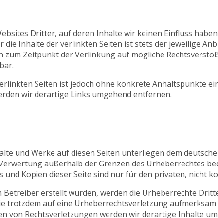
bsites Dritter, auf deren Inhalte wir keinen Einfluss habe
ie Inhalte der verlinkten Seiten ist stets der jeweilige Anb
en zum Zeitpunkt der Verlinkung auf mögliche Rechtsverstö
bar.
verlinkten Seiten ist jedoch ohne konkrete Anhaltspunkte ei
rden wir derartige Links umgehend entfernen.
nhalte und Werke auf diesen Seiten unterliegen dem deutsche
r Verwertung außerhalb der Grenzen des Urheberrechtes bed
s und Kopien dieser Seite sind nur für den privaten, nicht 
om Betreiber erstellt wurden, werden die Urheberrechte Drit
 Sie trotzdem auf eine Urheberrechtsverletzung aufmerksam
n von Rechtsverletzungen werden wir derartige Inhalte u