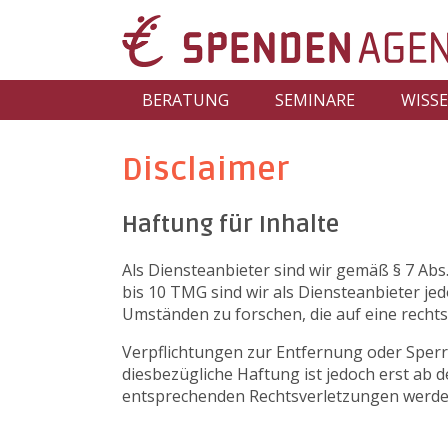
NAVIGATION
BERATUNG
SEMINARE
WISS
ÜBERSPRINGEN
Disclaimer
Haftung für Inhalte
Als Diensteanbieter sind wir gemäß § 7 Abs
bis 10 TMG sind wir als Diensteanbieter je
Umständen zu forschen, die auf eine rechts
Verpflichtungen zur Entfernung oder Sper
diesbezügliche Haftung ist jedoch erst ab
entsprechenden Rechtsverletzungen werden