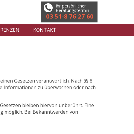
Ihr persönlicher
Beratungstermin
03 51-8 76 27 60
ERENZEN
KONTAKT
meinen Gesetzen verantwortlich. Nach §§ 8
emde Informationen zu überwachen oder nach
Gesetzen bleiben hiervon unberührt. Eine
ung möglich. Bei Bekanntwerden von