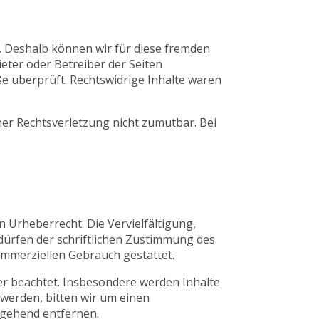
n. Deshalb können wir für diese fremden
ieter oder Betreiber der Seiten
ße überprüft. Rechtswidrige Inhalte waren
ner Rechtsverletzung nicht zumutbar. Bei
n Urheberrecht. Die Vervielfältigung,
ürfen der schriftlichen Zustimmung des
kommerziellen Gebrauch gestattet.
ter beachtet. Insbesondere werden Inhalte
 werden, bitten wir um einen
mgehend entfernen.