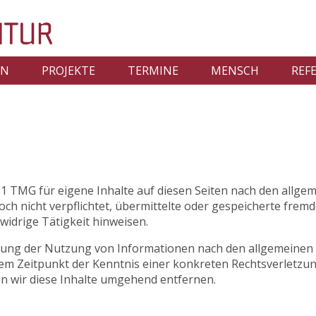
EN
PROJEKTE
TERMINE
MENSCH
REF
.1 TMG für eigene Inhalte auf diesen Seiten nach den allge
doch nicht verpflichtet, übermittelte oder gespeicherte fr
widrige Tätigkeit hinweisen.
rung der Nutzung von Informationen nach den allgemeinen 
 dem Zeitpunkt der Kenntnis einer konkreten Rechtsverletz
 wir diese Inhalte umgehend entfernen.