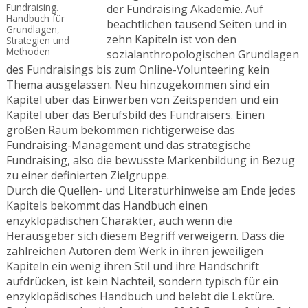
Fundraising.
der Fundraising Akademie. Auf
Handbuch für
beachtlichen tausend Seiten und in
Grundlagen,
zehn Kapiteln ist von den
Strategien und
Methoden
sozialanthropologischen Grundlagen
des Fundraisings bis zum Online-Volunteering kein
Thema ausgelassen. Neu hinzugekommen sind ein
Kapitel über das Einwerben von Zeitspenden und ein
Kapitel über das Berufsbild des Fundraisers. Einen
großen Raum bekommen richtigerweise das
Fundraising-Management und das strategische
Fundraising, also die bewusste Markenbildung in Bezug
zu einer definierten Zielgruppe.
Durch die Quellen- und Literaturhinweise am Ende jedes
Kapitels bekommt das Handbuch einen
enzyklopädischen Charakter, auch wenn die
Herausgeber sich diesem Begriff verweigern. Dass die
zahlreichen Autoren dem Werk in ihren jeweiligen
Kapiteln ein wenig ihren Stil und ihre Handschrift
aufdrücken, ist kein Nachteil, sondern typisch für ein
enzyklopädisches Handbuch und belebt die Lektüre.